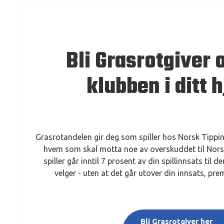
Bli Grasrotgiver 
klubben i ditt h
Grasrotandelen gir deg som spiller hos Norsk Tippi
hvem som skal motta noe av overskuddet til Nors
spiller går inntil 7 prosent av din spillinnsats til
velger - uten at det går utover din innsats, prem
Bli Grasrotgiver her