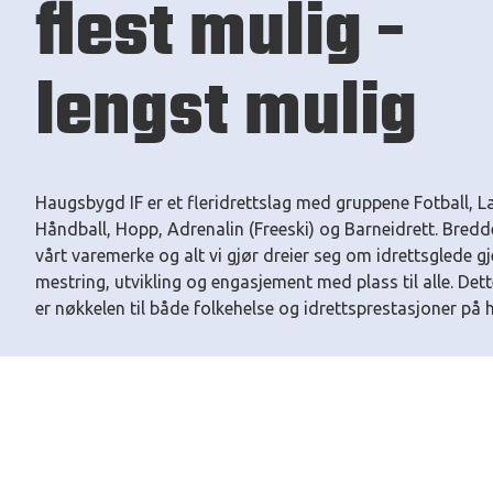
flest mulig -
lengst mulig
Haugsbygd IF er et fleridrettslag med gruppene Fotball, L
Håndball, Hopp, Adrenalin (Freeski) og Barneidrett. Bredde
vårt varemerke og alt vi gjør dreier seg om idrettsglede 
mestring, utvikling og engasjement med plass til alle. Det
er nøkkelen til både folkehelse og idrettsprestasjoner på h