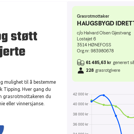
og støtt
jerte
ng mulighet til å bestemme
k Tipping. Hver gang du
 den grasrotmottakeren du
ie eller vinnersjanse.