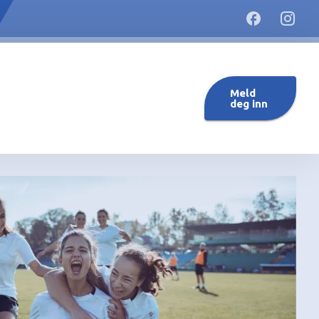
Meld
deg inn